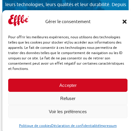
leurs technologies, leurs qualités et leur durabilité. Depuis
1948, les spécialistes EFFBE ont développé leur vaste
expertise pour un très grand nombre de secteurs d’activité
Gérer le consentement
aux exigences techniques particulièrement élevées
notamment en matière de fiabilité.
Pour offrir les meilleures expériences, nous utilisons des technologies
telles que les cookies pour stocker et/ou accéder aux informations des
appareils. Le fait de consentir à ces technologies nous permettra de
traiter des données telles que le comportement de navigation ou les ID
uniques sur ce site. Le fait de ne pas consentir ou de retirer son
consentement peut avoir un effet négatif sur certaines caractéristiques
et fonctions.
Accepter
Refuser
Voir les préférences
Politique de cookies
Déclaration de confidentialité
Impressum