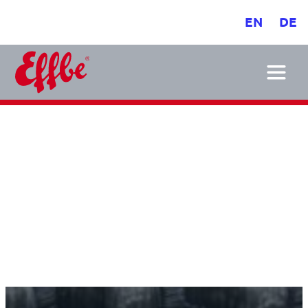
EN
DE